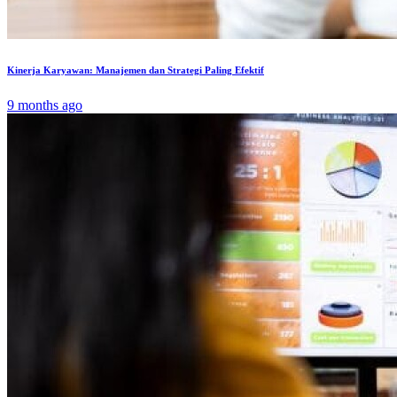
Kinerja Karyawan: Manajemen dan Strategi Paling Efektif
9 months ago