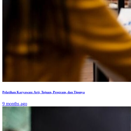
Pelatihan Karyawan: Arti, Tujuan, Program, dan Tipsnya
9 months ago