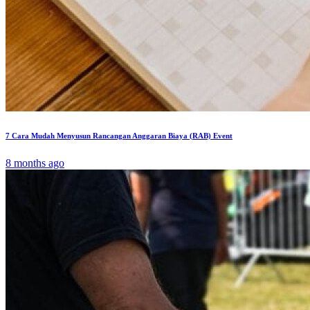
7 Cara Mudah Menyusun Rancangan Anggaran Biaya (RAB) Event
8 months ago