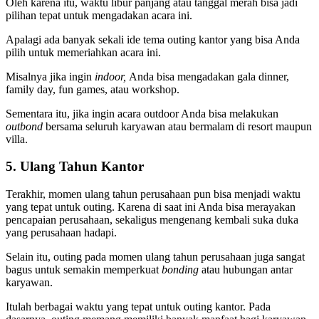
Oleh karena itu, waktu libur panjang atau tanggal merah bisa jadi
pilihan tepat untuk mengadakan acara ini.
Apalagi ada banyak sekali ide tema outing kantor yang bisa Anda
pilih untuk memeriahkan acara ini.
Misalnya jika ingin
indoor,
Anda bisa mengadakan gala dinner,
family day, fun games, atau workshop.
Sementara itu, jika ingin acara outdoor Anda bisa melakukan
outbond
bersama seluruh karyawan atau bermalam di resort maupun
villa.
5. Ulang Tahun Kantor
Terakhir, momen ulang tahun perusahaan pun bisa menjadi waktu
yang tepat untuk outing. Karena di saat ini Anda bisa merayakan
pencapaian perusahaan, sekaligus mengenang kembali suka duka
yang perusahaan hadapi.
Selain itu, outing pada momen ulang tahun perusahaan juga sangat
bagus untuk semakin memperkuat
bonding
atau hubungan antar
karyawan.
Itulah berbagai waktu yang tepat untuk outing kantor. Pada