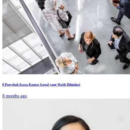
8 Penyebab Acara Kantor Gagal yang Wajib Dihindari
8 months ago