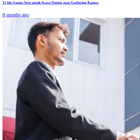
15 Ide Games Seru untuk Acara Outing atau Gathering Kantor
8 months ago