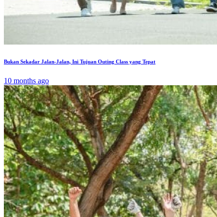
Bukan Sekadar Jalan-Jalan, Ini Tujuan Outing Class yang Tepat
10 months ago