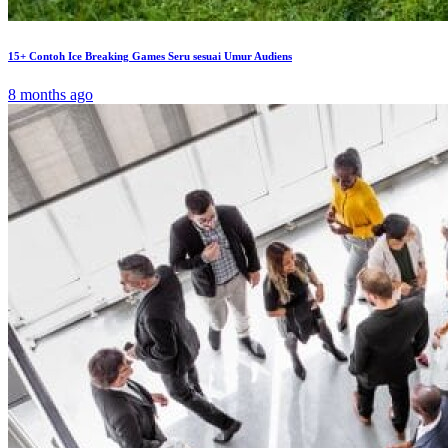
15+ Contoh Ice Breaking Games Seru sesuai Umur Audiens
8 months ago