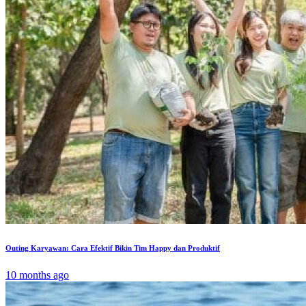
Outing Karyawan: Cara Efektif Bikin Tim Happy dan Produktif
10 months ago