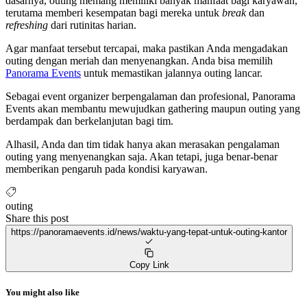
dasarnya, outing memang memiliki banyak manfaat bagi karyawan,
terutama memberi kesempatan bagi mereka untuk
break
dan
refreshing
dari rutinitas harian.
Agar manfaat tersebut tercapai, maka pastikan Anda mengadakan
outing dengan meriah dan menyenangkan. Anda bisa memilih
Panorama Events
untuk memastikan jalannya outing lancar.
Sebagai event organizer berpengalaman dan profesional, Panorama
Events akan membantu mewujudkan gathering maupun outing yang
berdampak dan berkelanjutan bagi tim.
Alhasil, Anda dan tim tidak hanya akan merasakan pengalaman
outing yang menyenangkan saja. Akan tetapi, juga benar-benar
memberikan pengaruh pada kondisi karyawan.
outing
Share this post
https://panoramaevents.id/news/waktu-yang-tepat-untuk-outing-kantor
Copy Link
You might also like