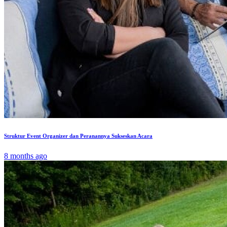
Struktur Event Organizer dan Peranannya Sukseskan Acara
8 months ago