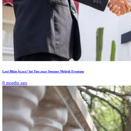
Lagi Bikin Acara? Ini Tips agar Sponsor Melirik Eventmu
8 months ago