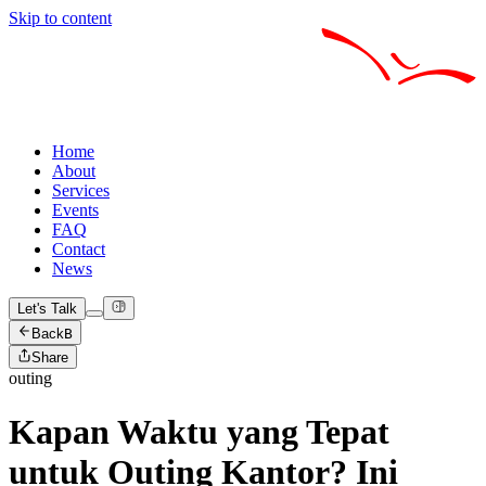
Skip to content
Home
About
Services
Events
FAQ
Contact
News
Let's Talk
Back
B
Share
outing
Kapan Waktu yang Tepat
untuk Outing Kantor? Ini