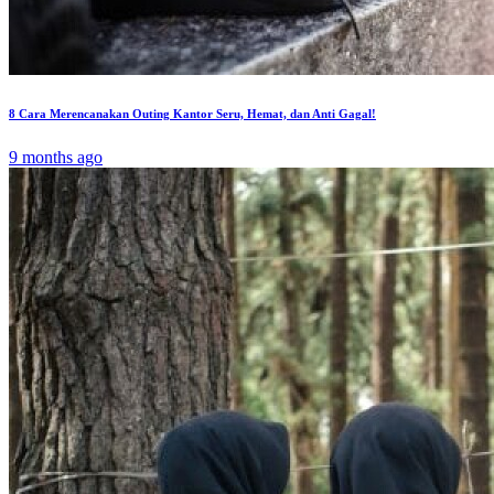
8 Cara Merencanakan Outing Kantor Seru, Hemat, dan Anti Gagal!
9 months ago