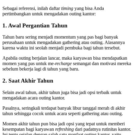
Sebagai referensi, inilah daftar
timing
yang bisa Anda
pertimbangkan untuk mengadakan outing kantor:
1. Awal Pergantian Tahun
Tahun baru sering menjadi momentum yang pas bagi banyak
perusahaan untuk mengadakan gathering atau outing. Alasannya
karena waktu ini seolah menjadi pembuka bagi tahun tersebut.
Apabila outing berjalan lancar, maka karyawan bisa mendapatkan
momen yang pas untuk me
-recharge
semangat dan motivasi mereka
sebelum bekerja lagi di tahun yang baru.
2. Saat Akhir Tahun
Selain awal tahun, akhir tahun juga bisa jadi opsi terbaik untuk
mengadakan acara outing kantor.
Pasalnya, seringkali terdapat banyak libur tanggal merah di akhir
tahun sehingga cocok untuk acara seperti gathering atau outing.
Momen akhir tahun pun bisa jadi opsi yang tepat untuk memberi
kesempatan bagi karyawan
refreshing
dari padatnya rutinitas kantor.
Ini tentu sejalan dengan salah satu manfaat outing kantor, yaitu