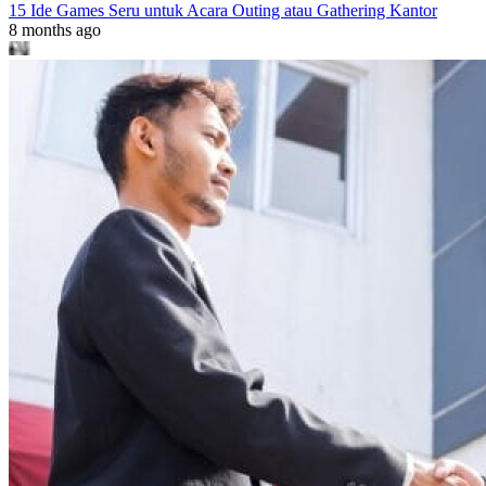
15 Ide Games Seru untuk Acara Outing atau Gathering Kantor
8 months ago