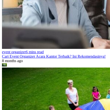
event organizer
6 mins read
Cari Event Organizer Acara Kantor Terbaik? Ini Rekomendasinya!
8 months ago