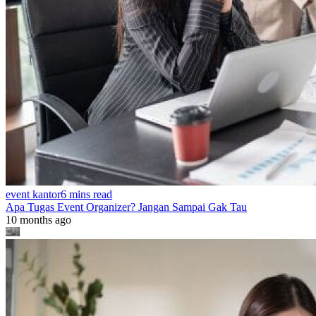
event kantor
6 mins read
Apa Tugas Event Organizer? Jangan Sampai Gak Tau
10 months ago