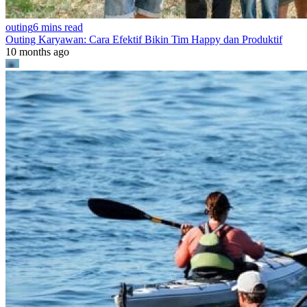
outing
6 mins read
Outing Karyawan: Cara Efektif Bikin Tim Happy dan Produktif
10 months ago