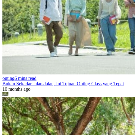
outing
6 mins read
Bukan Sekadar Jalan-Jalan, Ini Tujuan Outing Class yang Tepat
10 months ago