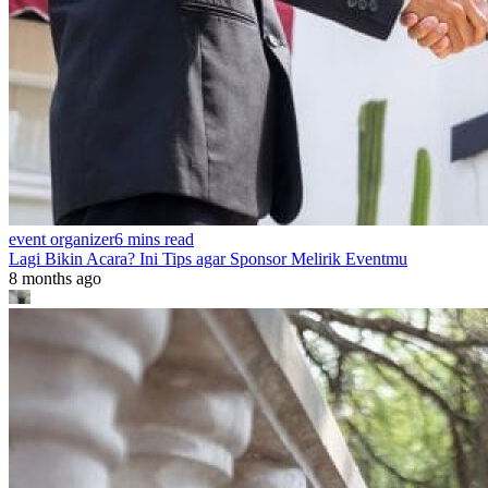
event organizer
6 mins read
Lagi Bikin Acara? Ini Tips agar Sponsor Melirik Eventmu
8 months ago