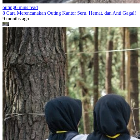
outing
6 mins read
8 Cara Merencanakan Outing Kantor Seru, Hemat, dan Anti Gagal!
9 months ago