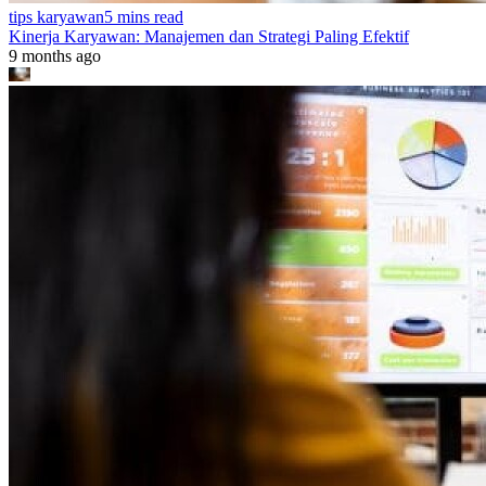
tips karyawan
5 mins read
Kinerja Karyawan: Manajemen dan Strategi Paling Efektif
9 months ago