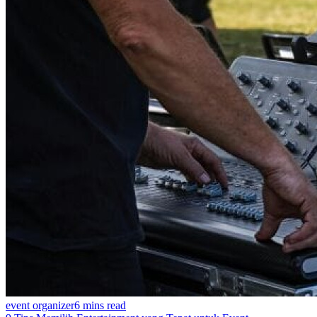
event organizer
6 mins read