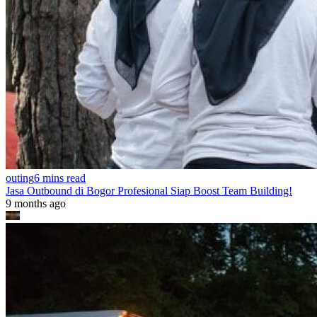
outing
6 mins read
Jasa Outbound di Bogor Profesional Siap Boost Team Building!
9 months ago