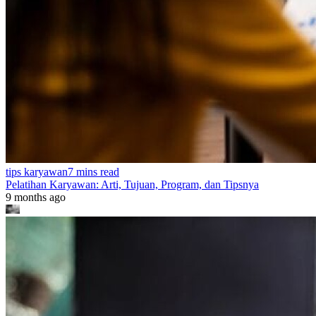
tips karyawan
7 mins read
Pelatihan Karyawan: Arti, Tujuan, Program, dan Tipsnya
9 months ago