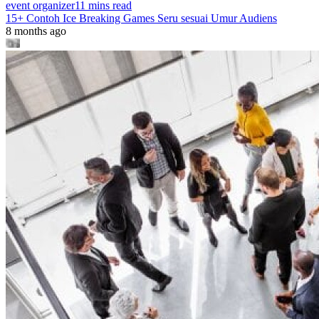
event organizer
11 mins read
15+ Contoh Ice Breaking Games Seru sesuai Umur Audiens
8 months ago