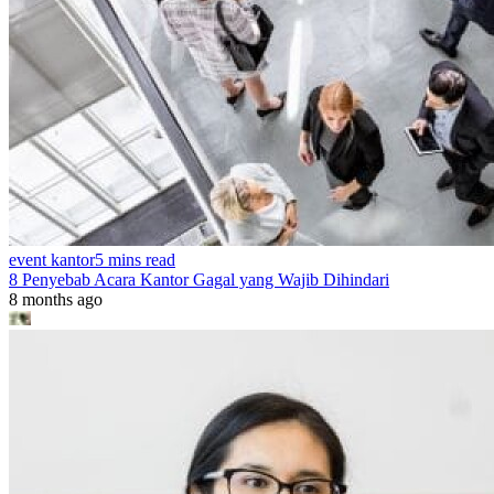
event kantor
5 mins read
8 Penyebab Acara Kantor Gagal yang Wajib Dihindari
8 months ago