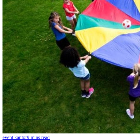
event kantor
9 mins read